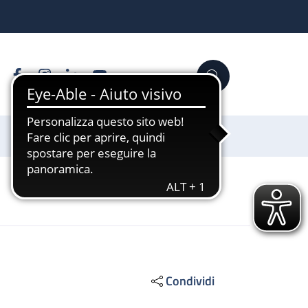
Facebook
Instagram
Linkedin
YouTube
Cerca
Sostienici
Condividi