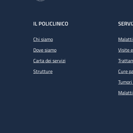
Footer
IL POLICLINICO
SERVI
Chi siamo
Malatti
Dove siamo
Visite 
Carta dei servizi
Tratta
Strutture
Cure pa
Tumori 
Malatti