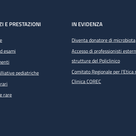
ZI E PRESTAZIONI
IN EVIDENZA
e
Diventa donatore di microbiota
ed esami
Accesso di professionisti estern
strutture del Policlinico
menti
Comitato Regionale per l’Etica 
lliative pediatriche
Clinica COREC
rari
e rare