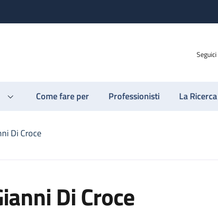
Seguici
Come fare per
Professionisti
La Ricerca
nni Di Croce
ianni Di Croce