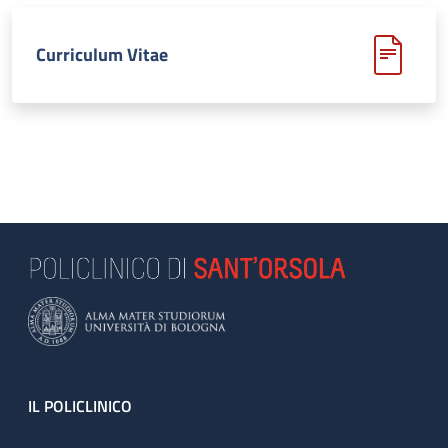
Curriculum Vitae
Footer
IL POLICLINICO