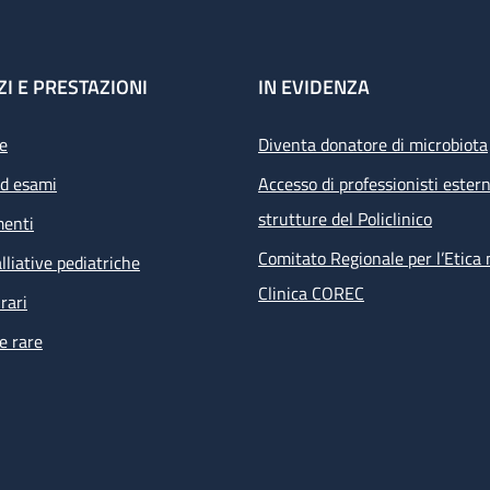
ZI E PRESTAZIONI
IN EVIDENZA
e
Diventa donatore di microbiota
ed esami
Accesso di professionisti estern
strutture del Policlinico
menti
Comitato Regionale per l’Etica 
lliative pediatriche
Clinica COREC
rari
e rare