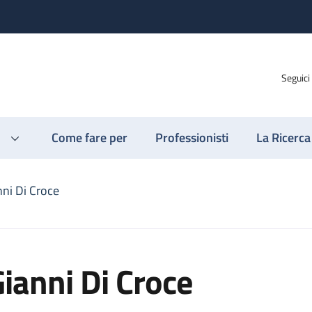
Seguici
Come fare per
Professionisti
La Ricerca
nni Di Croce
ianni Di Croce