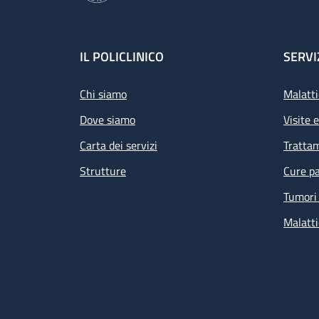
Footer
IL POLICLINICO
SERVI
Chi siamo
Malatti
Dove siamo
Visite 
Carta dei servizi
Tratta
Strutture
Cure pa
Tumori 
Malatti