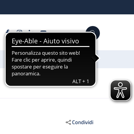
Facebook
Instagram
Linkedin
YouTube
Cerca
Sostienici
Condividi