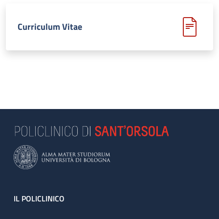
Curriculum Vitae
Footer
IL POLICLINICO