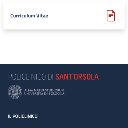
Curriculum Vitae
Footer
IL POLICLINICO