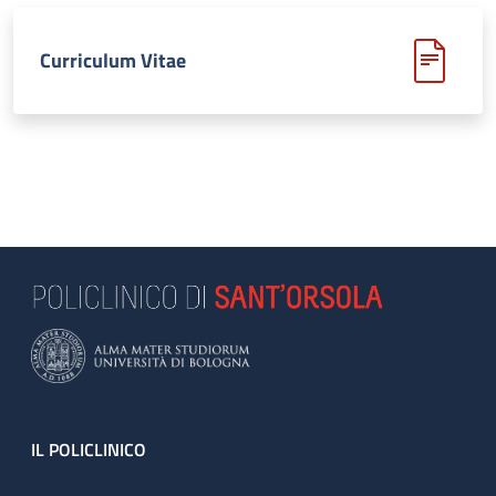
Curriculum Vitae
Footer
IL POLICLINICO