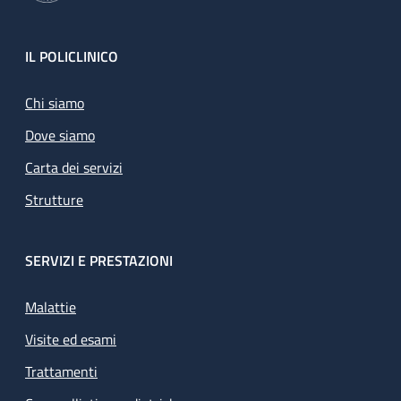
Footer
IL POLICLINICO
Chi siamo
Dove siamo
Carta dei servizi
Strutture
SERVIZI E PRESTAZIONI
Malattie
Visite ed esami
Trattamenti