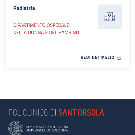
Pediatria
DIPARTIMENTO OSPEDALE
DELLA DONNA E DEL BAMBINO
MAP ICO
VEDI DETTAGLIO