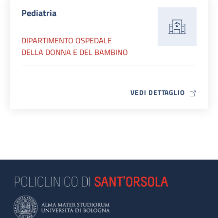
Pediatria
DIPARTIMENTO OSPEDALE
DELLA DONNA E DEL BAMBINO
MAP ICO
VEDI DETTAGLIO