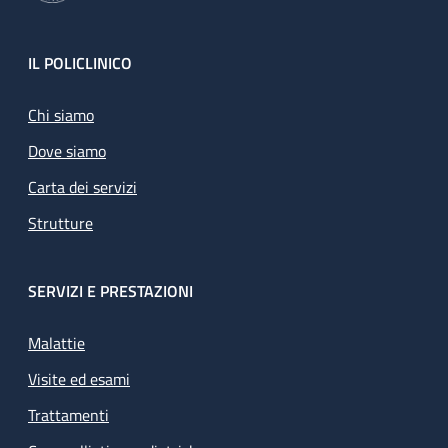
Footer
IL POLICLINICO
Chi siamo
Dove siamo
Carta dei servizi
Strutture
SERVIZI E PRESTAZIONI
Malattie
Visite ed esami
Trattamenti