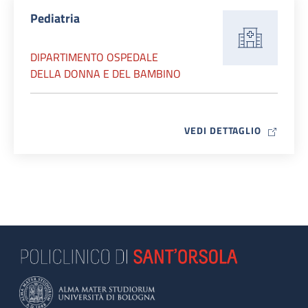
Pediatria
DIPARTIMENTO OSPEDALE
DELLA DONNA E DEL BAMBINO
MAP ICO
VEDI DETTAGLIO