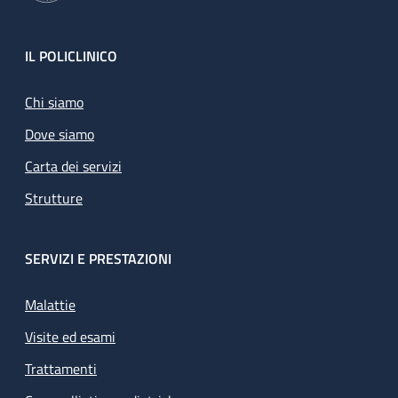
Footer
IL POLICLINICO
Chi siamo
Dove siamo
Carta dei servizi
Strutture
SERVIZI E PRESTAZIONI
Malattie
Visite ed esami
Trattamenti