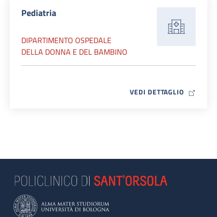
Pediatria
DIPARTIMENTO OSPEDALE
DELLA DONNA E DEL BAMBINO
MAP ICO
VEDI DETTAGLIO