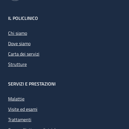
Footer
IL POLICLINICO
Chi siamo
Dove siamo
Carta dei servizi
Strutture
SERVIZI E PRESTAZIONI
Malattie
Visite ed esami
Trattamenti