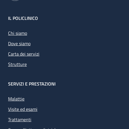
Footer
IL POLICLINICO
Chi siamo
Dove siamo
Carta dei servizi
Strutture
SERVIZI E PRESTAZIONI
Malattie
Visite ed esami
Trattamenti