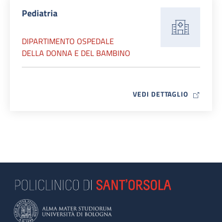
Pediatria
DIPARTIMENTO OSPEDALE
DELLA DONNA E DEL BAMBINO
MAP ICO
VEDI DETTAGLIO