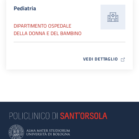
Pediatria
DIPARTIMENTO OSPEDALE
DELLA DONNA E DEL BAMBINO
MAP ICO
VEDI DETTAGLIO