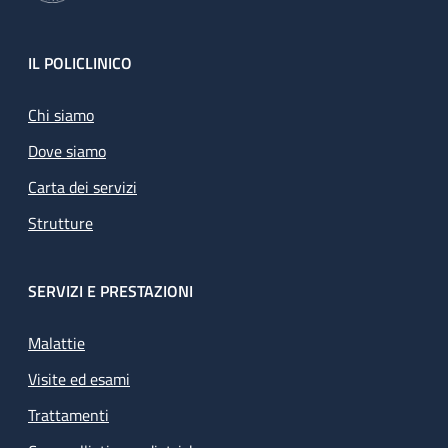
Footer
IL POLICLINICO
Chi siamo
Dove siamo
Carta dei servizi
Strutture
SERVIZI E PRESTAZIONI
Malattie
Visite ed esami
Trattamenti