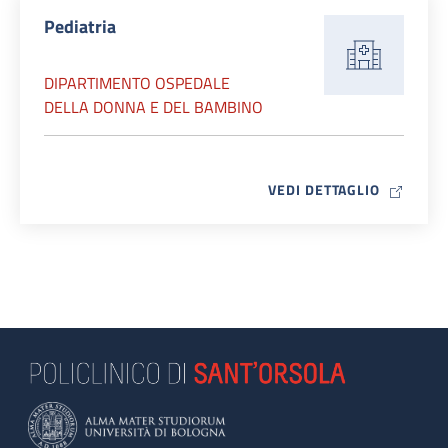
Pediatria
DIPARTIMENTO OSPEDALE
DELLA DONNA E DEL BAMBINO
MAP ICO
VEDI DETTAGLIO