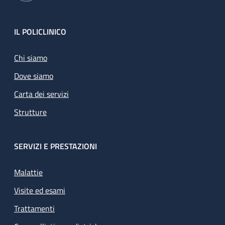
Footer
IL POLICLINICO
Chi siamo
Dove siamo
Carta dei servizi
Strutture
SERVIZI E PRESTAZIONI
Malattie
Visite ed esami
Trattamenti