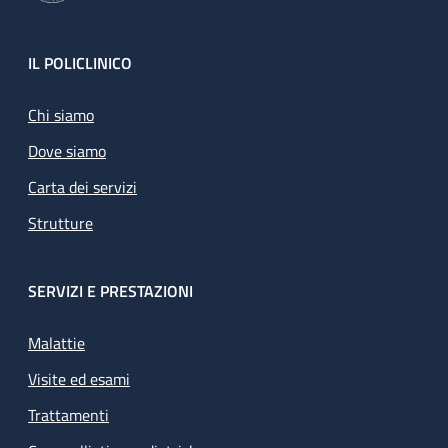
Footer
IL POLICLINICO
Chi siamo
Dove siamo
Carta dei servizi
Strutture
SERVIZI E PRESTAZIONI
Malattie
Visite ed esami
Trattamenti