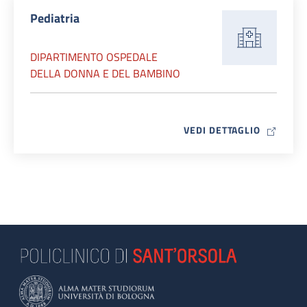
Pediatria
DIPARTIMENTO OSPEDALE
DELLA DONNA E DEL BAMBINO
MAP ICO
VEDI DETTAGLIO