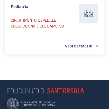
Pediatria
DIPARTIMENTO OSPEDALE
DELLA DONNA E DEL BAMBINO
MAP ICO
VEDI DETTAGLIO