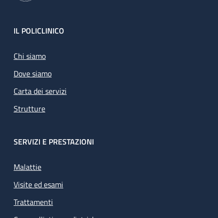
Footer
IL POLICLINICO
Chi siamo
Dove siamo
Carta dei servizi
Strutture
SERVIZI E PRESTAZIONI
Malattie
Visite ed esami
Trattamenti