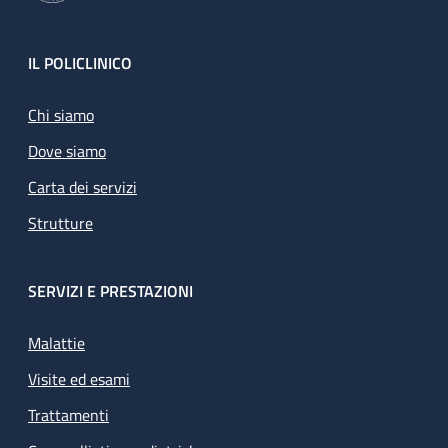
Footer
IL POLICLINICO
Chi siamo
Dove siamo
Carta dei servizi
Strutture
SERVIZI E PRESTAZIONI
Malattie
Visite ed esami
Trattamenti