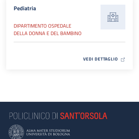
Pediatria
DIPARTIMENTO OSPEDALE
DELLA DONNA E DEL BAMBINO
MAP ICO
VEDI DETTAGLIO