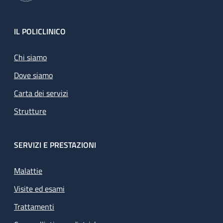
Footer
IL POLICLINICO
Chi siamo
Dove siamo
Carta dei servizi
Strutture
SERVIZI E PRESTAZIONI
Malattie
Visite ed esami
Trattamenti