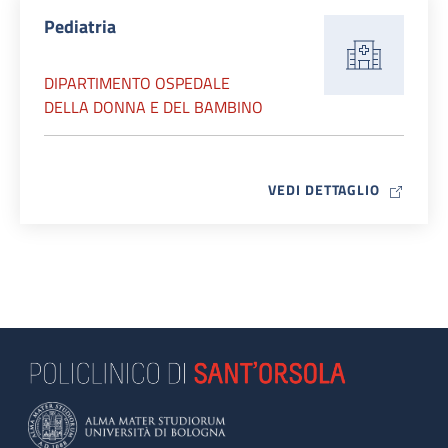
Pediatria
DIPARTIMENTO OSPEDALE
DELLA DONNA E DEL BAMBINO
MAP ICO
VEDI DETTAGLIO