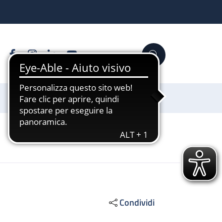
Facebook
Instagram
Linkedin
YouTube
Cerca
Sostienici
Condividi