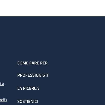
COME FARE PER
PROFESSIONISTI
i a
LA RICERCA
nella
SOSTIENICI