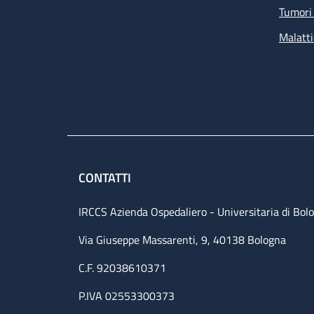
Tumori 
Malatti
CONTATTI
IRCCS Azienda Ospedaliero - Universitaria di Bol
Via Giuseppe Massarenti, 9, 40138 Bologna
C.F. 92038610371
P.IVA 02553300373