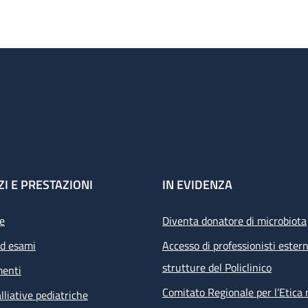
ZI E PRESTAZIONI
IN EVIDENZA
e
Diventa donatore di microbiota
ed esami
Accesso di professionisti estern
strutture del Policlinico
menti
Comitato Regionale per l’Etica 
lliative pediatriche