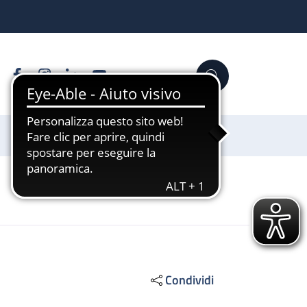
Facebook
Instagram
Linkedin
YouTube
Cerca
Sostienici
Condividi