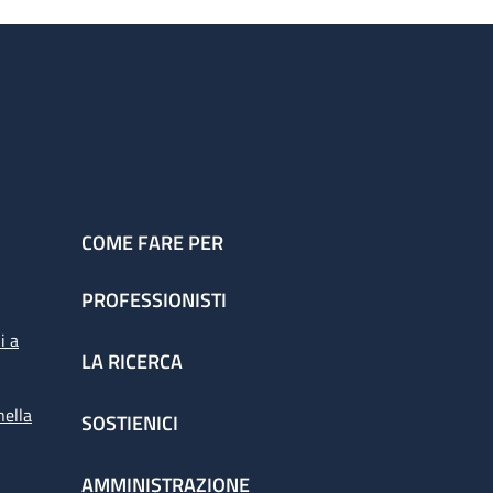
COME FARE PER
PROFESSIONISTI
i a
LA RICERCA
nella
SOSTIENICI
AMMINISTRAZIONE