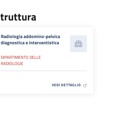
truttura
Radiologia addomino-pelvica
diagnostica e interventistica
DIPARTIMENTO DELLE
RADIOLOGIE
MAP ICON
VEDI DETTAGLIO