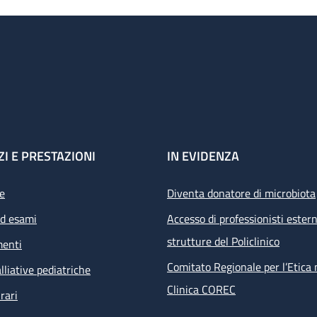
ZI E PRESTAZIONI
IN EVIDENZA
e
Diventa donatore di microbiota
ed esami
Accesso di professionisti estern
strutture del Policlinico
menti
Comitato Regionale per l’Etica 
lliative pediatriche
Clinica COREC
rari