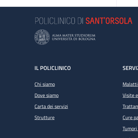
Footer
IL POLICLINICO
SERVI
Chi siamo
Malatti
Dove siamo
Visite 
Carta dei servizi
Tratta
Strutture
Cure pa
Tumori 