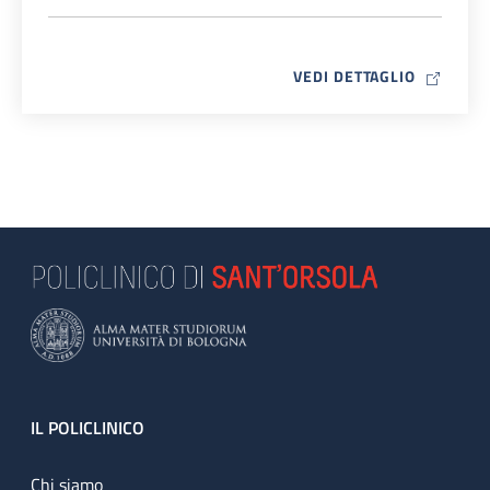
MAP ICO
VEDI DETTAGLIO
Footer
IL POLICLINICO
Chi siamo