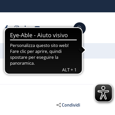
Facebook
Instagram
Linkedin
YouTube
Cerca
Sostienici
Condividi