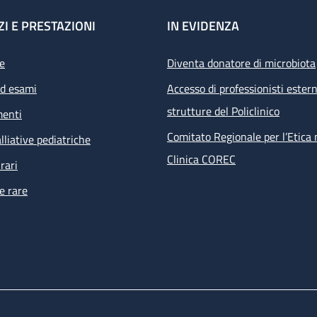
ZI E PRESTAZIONI
IN EVIDENZA
e
Diventa donatore di microbiota
ed esami
Accesso di professionisti estern
strutture del Policlinico
menti
Comitato Regionale per l’Etica 
lliative pediatriche
Clinica COREC
rari
e rare