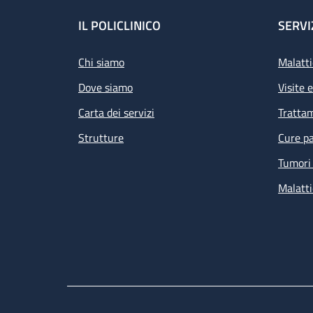
Footer
IL POLICLINICO
SERVI
Chi siamo
Malatti
Dove siamo
Visite 
Carta dei servizi
Tratta
Strutture
Cure pa
Tumori 
Malatti