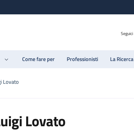
Seguici
Come fare per
Professionisti
La Ricerca
gi Lovato
uigi Lovato