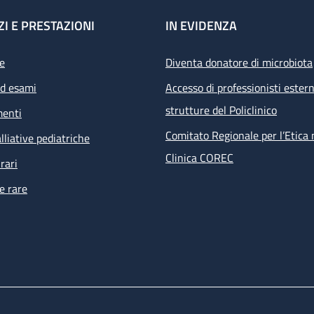
ZI E PRESTAZIONI
IN EVIDENZA
e
Diventa donatore di microbiota
ed esami
Accesso di professionisti estern
strutture del Policlinico
menti
Comitato Regionale per l’Etica 
lliative pediatriche
Clinica COREC
rari
e rare