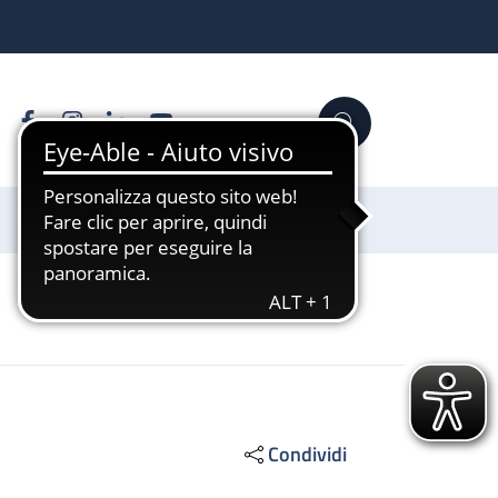
Facebook
Instagram
Linkedin
YouTube
Cerca
Sostienici
Condividi