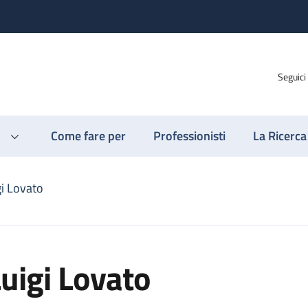
Seguici
Come fare per
Professionisti
La Ricerca
gi Lovato
uigi Lovato