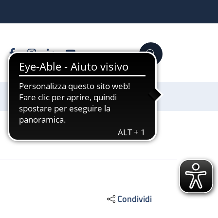
Facebook
Instagram
Linkedin
YouTube
Cerca
Sostienici
Condividi