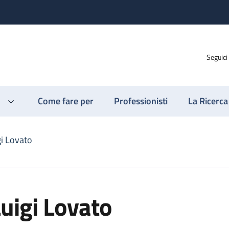
Seguici
Come fare per
Professionisti
La Ricerca
gi Lovato
uigi Lovato