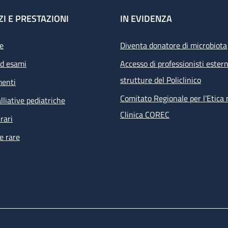
ZI E PRESTAZIONI
IN EVIDENZA
e
Diventa donatore di microbiota
ed esami
Accesso di professionisti estern
strutture del Policlinico
menti
Comitato Regionale per l’Etica 
lliative pediatriche
Clinica COREC
rari
e rare