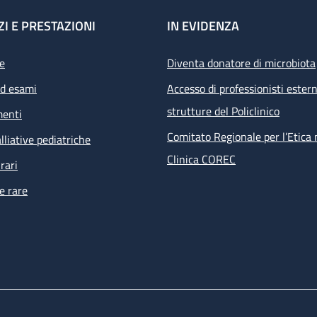
ZI E PRESTAZIONI
IN EVIDENZA
e
Diventa donatore di microbiota
ed esami
Accesso di professionisti estern
strutture del Policlinico
menti
Comitato Regionale per l’Etica 
lliative pediatriche
Clinica COREC
rari
e rare