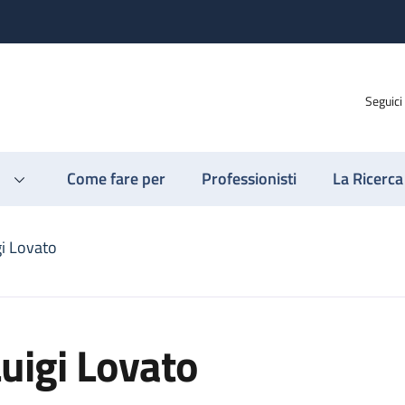
Seguici
Come fare per
Professionisti
La Ricerca
gi Lovato
uigi Lovato