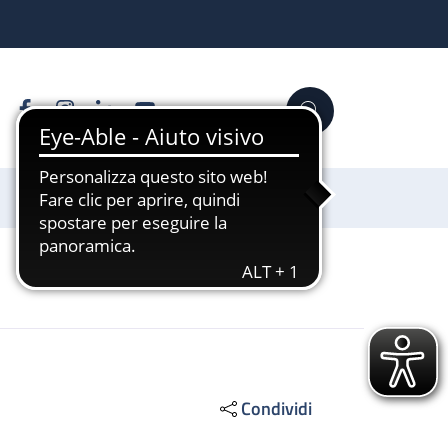
Facebook
Instagram
Linkedin
YouTube
Cerca
Sostienici
Condividi