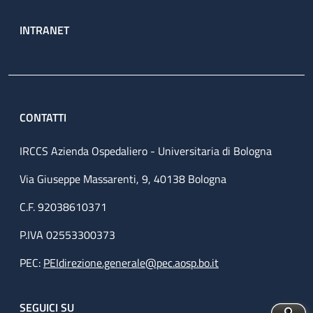
INTRANET
CONTATTI
IRCCS Azienda Ospedaliero - Universitaria di Bologna
Via Giuseppe Massarenti, 9, 40138 Bologna
C.F. 92038610371
P.IVA 02553300373
PEC:
PEIdirezione.generale@pec.aosp.bo.it
SEGUICI SU