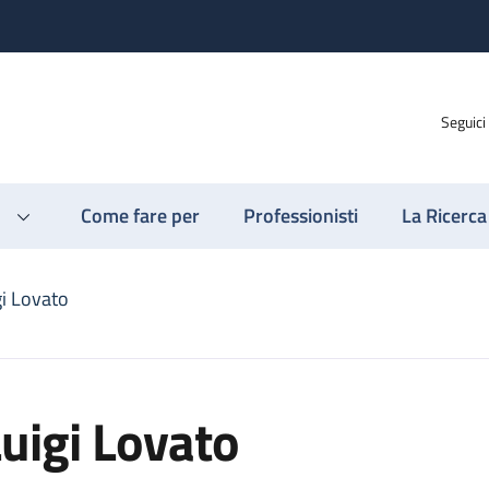
Seguici
Come fare per
Professionisti
La Ricerca
gi Lovato
uigi Lovato