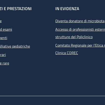
ZI E PRESTAZIONI
IN EVIDENZA
e
Diventa donatore di microbiota
ed esami
Accesso di professionisti estern
strutture del Policlinico
menti
Comitato Regionale per l’Etica 
lliative pediatriche
Clinica COREC
rari
e rare