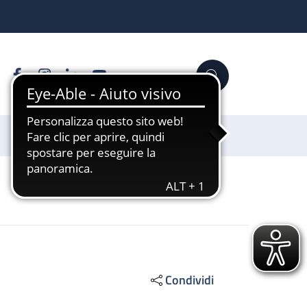
Facebook
Instagram
Linkedin
YouTube
Cerca
Sostienici
Condividi