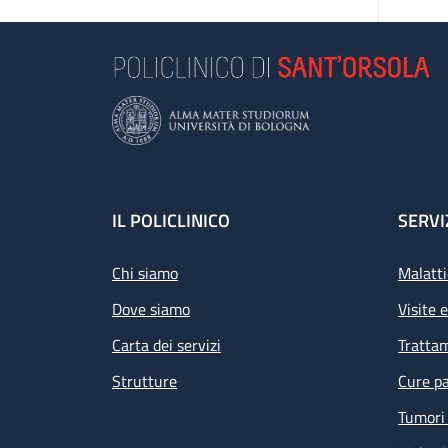
Footer
IL POLICLINICO
SERVI
Chi siamo
Malatti
Dove siamo
Visite 
Carta dei servizi
Tratta
Strutture
Cure pa
Tumori 