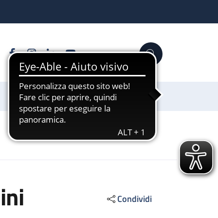
Facebook
Instagram
Linkedin
YouTube
Cerca
Sostienici
ini
Condividi