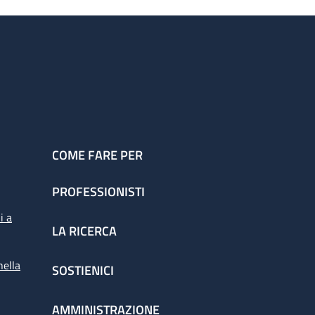
COME FARE PER
PROFESSIONISTI
i a
LA RICERCA
nella
SOSTIENICI
AMMINISTRAZIONE