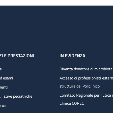
ZI E PRESTAZIONI
IN EVIDENZA
e
Diventa donatore di microbiota
ed esami
Accesso di professionisti estern
strutture del Policlinico
menti
Comitato Regionale per l’Etica 
lliative pediatriche
Clinica COREC
rari