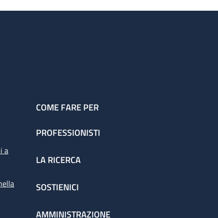
COME FARE PER
PROFESSIONISTI
i a
LA RICERCA
nella
SOSTIENICI
AMMINISTRAZIONE