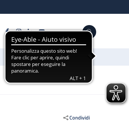
Facebook
Instagram
Linkedin
YouTube
Cerca
Sostienici
Condividi