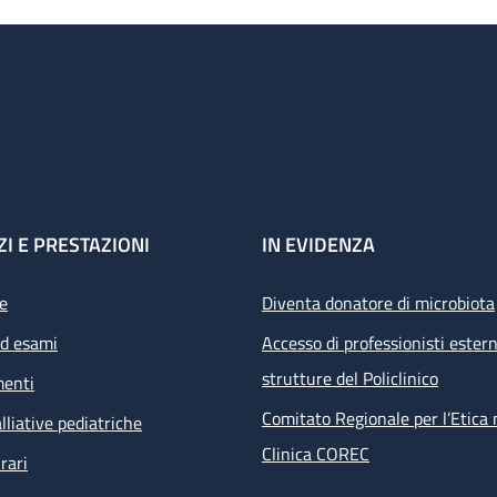
ZI E PRESTAZIONI
IN EVIDENZA
e
Diventa donatore di microbiota
ed esami
Accesso di professionisti estern
strutture del Policlinico
menti
Comitato Regionale per l’Etica 
lliative pediatriche
Clinica COREC
rari