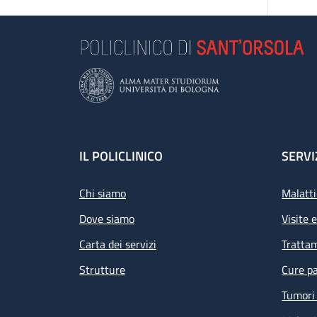
Footer
IL POLICLINICO
SERVI
Chi siamo
Malatti
Dove siamo
Visite 
Carta dei servizi
Tratta
Strutture
Cure pa
Tumori 