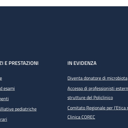
ZI E PRESTAZIONI
IN EVIDENZA
e
Diventa donatore di microbiota
ed esami
Accesso di professionisti estern
strutture del Policlinico
menti
Comitato Regionale per l’Etica 
lliative pediatriche
Clinica COREC
rari