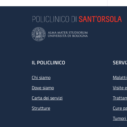
Footer
IL POLICLINICO
SERVI
Chi siamo
Malatti
Dove siamo
Visite 
Carta dei servizi
Tratta
Strutture
Cure pa
Tumori 