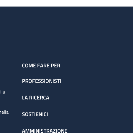
COME FARE PER
PROFESSIONISTI
i a
LA RICERCA
nella
SOSTIENICI
AMMINISTRAZIONE