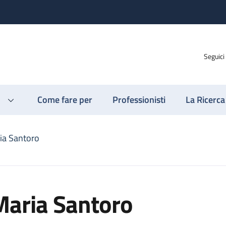
Seguici
Come fare per
Professionisti
La Ricerca
ia Santoro
Maria Santoro