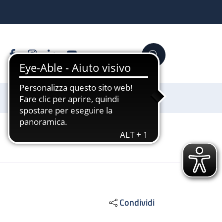
Facebook
Instagram
Linkedin
YouTube
Cerca
Sostienici
Condividi