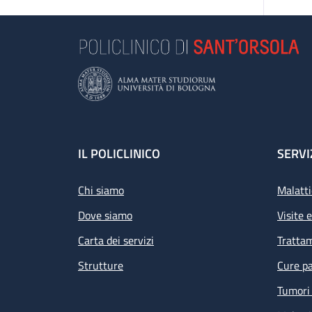
Footer
IL POLICLINICO
SERVI
Chi siamo
Malatti
Dove siamo
Visite 
Carta dei servizi
Tratta
Strutture
Cure pa
Tumori 