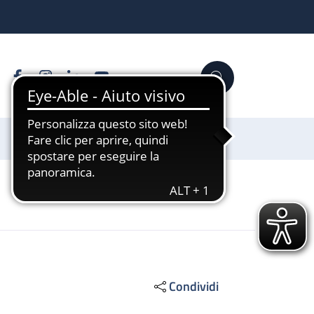
Facebook
Instagram
Linkedin
YouTube
Cerca
Sostienici
Condividi