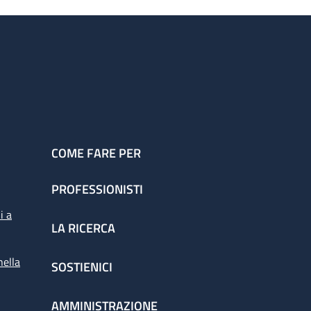
COME FARE PER
PROFESSIONISTI
i a
LA RICERCA
nella
SOSTIENICI
AMMINISTRAZIONE