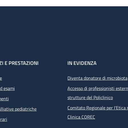
ZI E PRESTAZIONI
IN EVIDENZA
e
Diventa donatore di microbiota
ed esami
Accesso di professionisti estern
strutture del Policlinico
menti
Comitato Regionale per l’Etica 
lliative pediatriche
Clinica COREC
rari