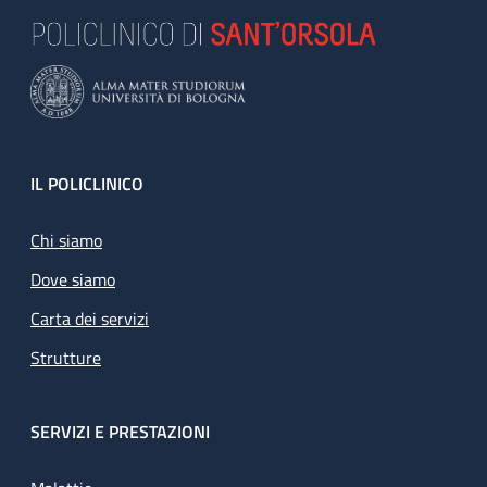
Footer
IL POLICLINICO
Chi siamo
Dove siamo
Carta dei servizi
Strutture
SERVIZI E PRESTAZIONI