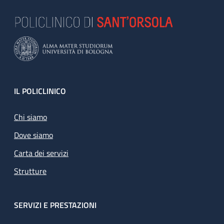
Footer
IL POLICLINICO
Chi siamo
Dove siamo
Carta dei servizi
Strutture
SERVIZI E PRESTAZIONI