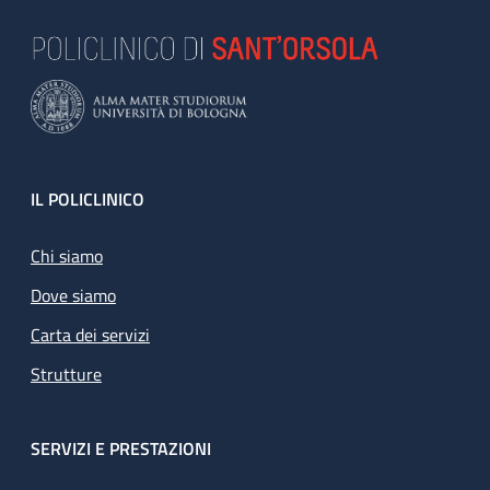
Footer
IL POLICLINICO
Chi siamo
Dove siamo
Carta dei servizi
Strutture
SERVIZI E PRESTAZIONI