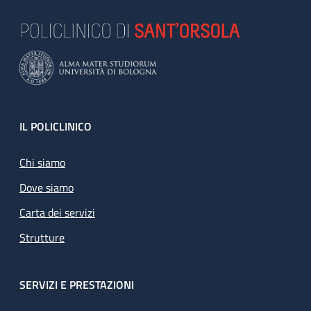
Footer
IL POLICLINICO
Chi siamo
Dove siamo
Carta dei servizi
Strutture
SERVIZI E PRESTAZIONI