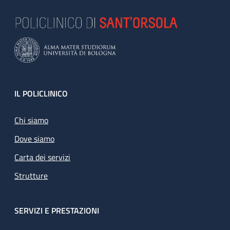
Footer
IL POLICLINICO
Chi siamo
Dove siamo
Carta dei servizi
Strutture
SERVIZI E PRESTAZIONI