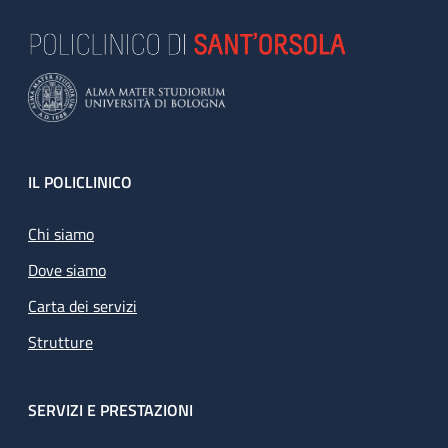
Footer
IL POLICLINICO
Chi siamo
Dove siamo
Carta dei servizi
Strutture
SERVIZI E PRESTAZIONI