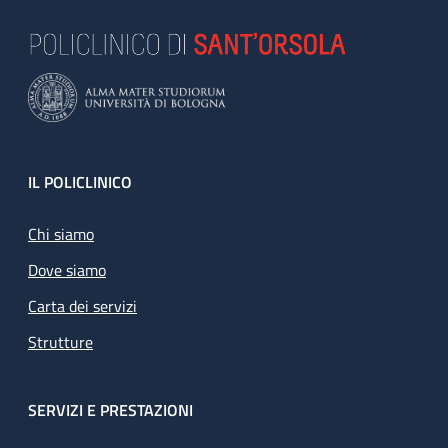
Footer
IL POLICLINICO
Chi siamo
Dove siamo
Carta dei servizi
Strutture
SERVIZI E PRESTAZIONI