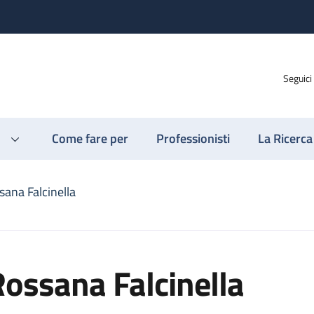
Seguici
Come fare per
Professionisti
La Ricerca
sana Falcinella
ossana Falcinella