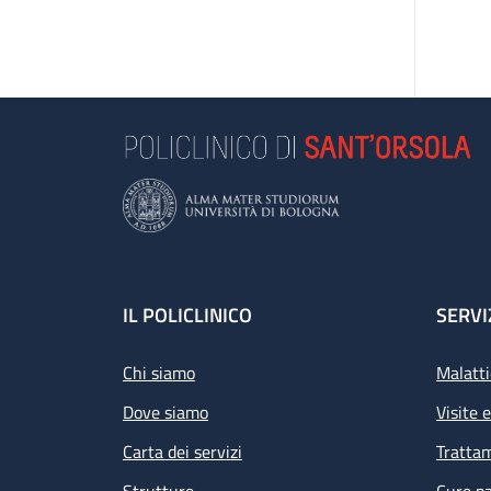
Footer
IL POLICLINICO
SERVI
Chi siamo
Malatti
Dove siamo
Visite 
Carta dei servizi
Tratta