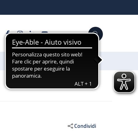
Facebook
Instagram
Linkedin
YouTube
Cerca
Sostienici
Condividi