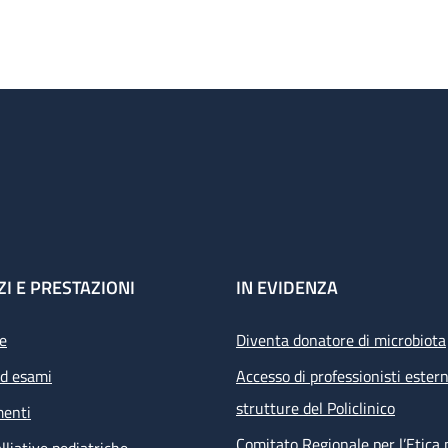
ZI E PRESTAZIONI
IN EVIDENZA
e
Diventa donatore di microbiota
ed esami
Accesso di professionisti estern
strutture del Policlinico
menti
Comitato Regionale per l’Etica 