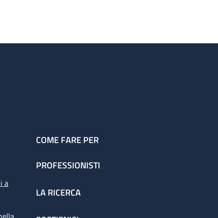
COME FARE PER
PROFESSIONISTI
i a
LA RICERCA
nella