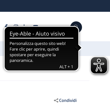
Facebook
Instagram
Linkedin
YouTube
Cerca
Sostienici
Condividi