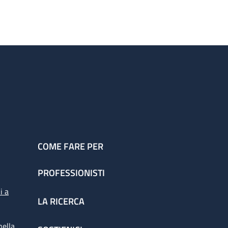
COME FARE PER
PROFESSIONISTI
i a
LA RICERCA
nella