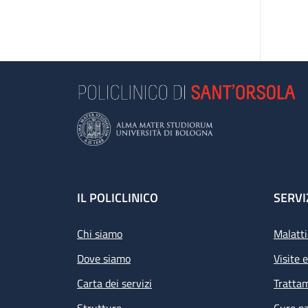
Footer
IL POLICLINICO
SERVI
Chi siamo
Malatti
Dove siamo
Visite 
Carta dei servizi
Tratta