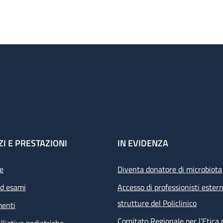
ZI E PRESTAZIONI
IN EVIDENZA
e
Diventa donatore di microbiota
ed esami
Accesso di professionisti estern
strutture del Policlinico
menti
Comitato Regionale per l’Etica 