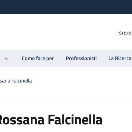
Seguici
Come fare per
Professionisti
La Ricerca
sana Falcinella
ossana Falcinella