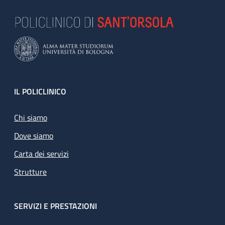
Footer
IL POLICLINICO
Chi siamo
Dove siamo
Carta dei servizi
Strutture
SERVIZI E PRESTAZIONI