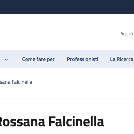
Seguici
Come fare per
Professionisti
La Ricerca
sana Falcinella
ossana Falcinella