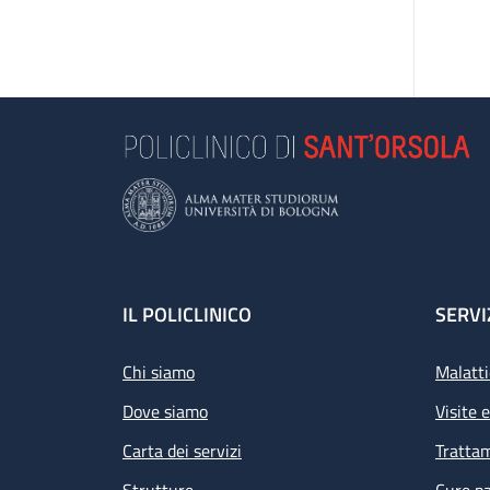
Footer
IL POLICLINICO
SERVI
Chi siamo
Malatti
Dove siamo
Visite 
Carta dei servizi
Tratta