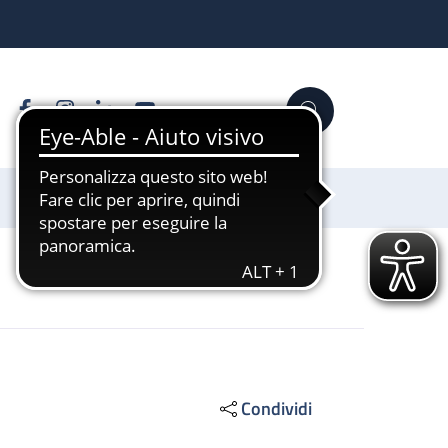
Facebook
Instagram
Linkedin
YouTube
Cerca
Sostienici
Condividi