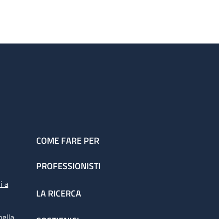
COME FARE PER
PROFESSIONISTI
i a
LA RICERCA
nella