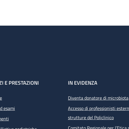
ZI E PRESTAZIONI
IN EVIDENZA
e
Diventa donatore di microbiota
ed esami
Accesso di professionisti estern
strutture del Policlinico
menti
Comitato Regionale per l’Etica 