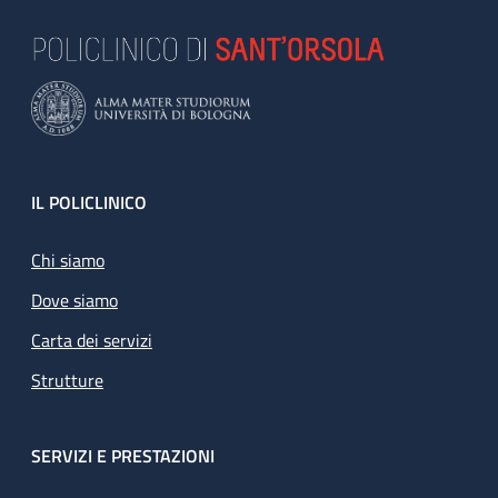
Footer
IL POLICLINICO
Chi siamo
Dove siamo
Carta dei servizi
Strutture
SERVIZI E PRESTAZIONI