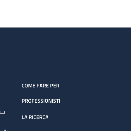
COME FARE PER
PROFESSIONISTI
i a
LA RICERCA