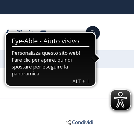
Facebook
Instagram
Linkedin
YouTube
Cerca
Sostienici
Condividi