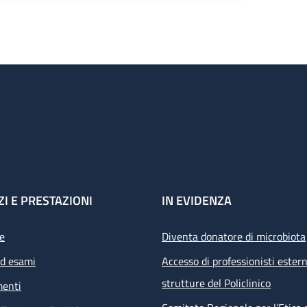
ZI E PRESTAZIONI
IN EVIDENZA
e
Diventa donatore di microbiota
ed esami
Accesso di professionisti estern
strutture del Policlinico
menti