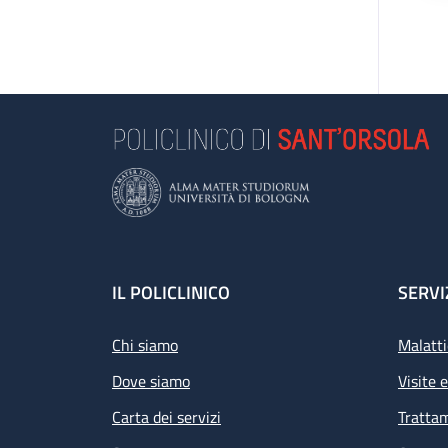
Footer
IL POLICLINICO
SERVI
Chi siamo
Malatti
Dove siamo
Visite 
Carta dei servizi
Tratta