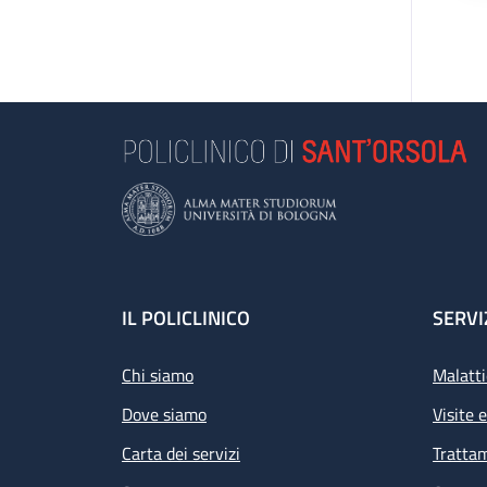
Footer
IL POLICLINICO
SERVI
Chi siamo
Malatti
Dove siamo
Visite 
Carta dei servizi
Tratta