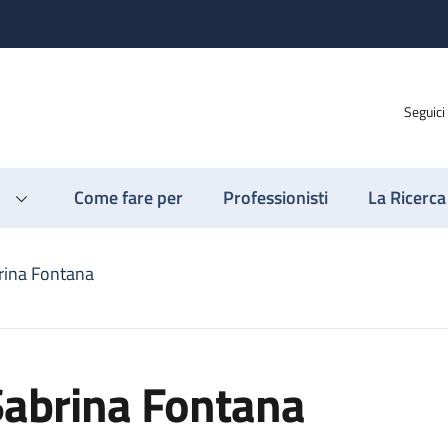
Seguici
Come fare per
Professionisti
La Ricerca
rina Fontana
Sabrina Fontana