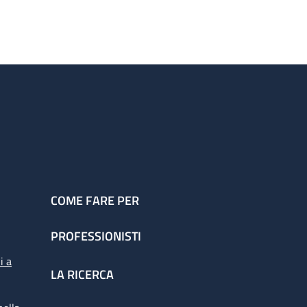
COME FARE PER
PROFESSIONISTI
i a
LA RICERCA