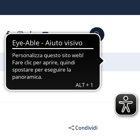
Facebook
Instagram
Linkedin
YouTube
Cerca
Sostienici
Condividi