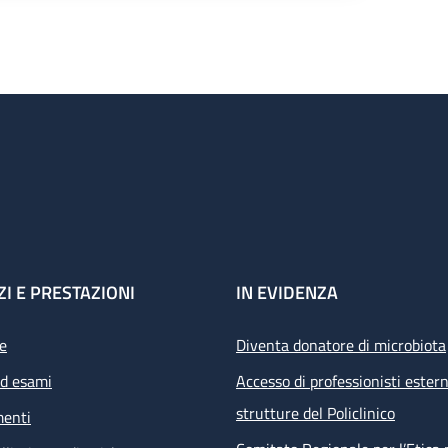
ZI E PRESTAZIONI
IN EVIDENZA
e
Diventa donatore di microbiota
ed esami
Accesso di professionisti estern
strutture del Policlinico
menti