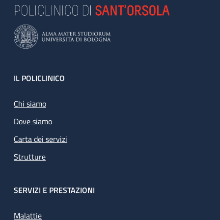
Footer
IL POLICLINICO
Chi siamo
Dove siamo
Carta dei servizi
Strutture
SERVIZI E PRESTAZIONI
Malattie