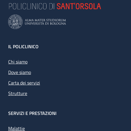
Footer
IL POLICLINICO
Chi siamo
Dove siamo
Carta dei servizi
Strutture
SERVIZI E PRESTAZIONI
Malattie