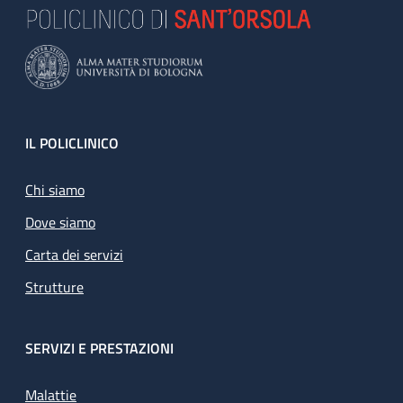
Footer
IL POLICLINICO
Chi siamo
Dove siamo
Carta dei servizi
Strutture
SERVIZI E PRESTAZIONI
Malattie