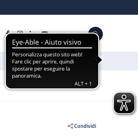
Facebook
Instagram
Linkedin
YouTube
Cerca
Sostienici
Condividi