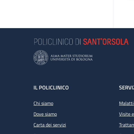
Footer
IL POLICLINICO
SERVI
Chi siamo
Malatti
Dove siamo
Visite 
Carta dei servizi
Tratta