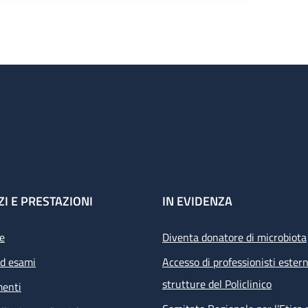
ZI E PRESTAZIONI
IN EVIDENZA
e
Diventa donatore di microbiota
ed esami
Accesso di professionisti estern
strutture del Policlinico
menti