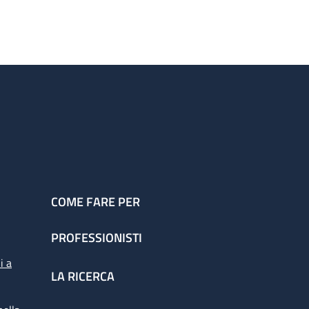
COME FARE PER
PROFESSIONISTI
i a
LA RICERCA