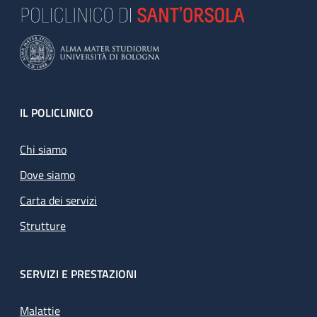
Footer
IL POLICLINICO
Chi siamo
Dove siamo
Carta dei servizi
Strutture
SERVIZI E PRESTAZIONI
Malattie