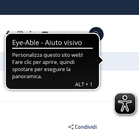
Facebook
Instagram
Linkedin
YouTube
Cerca
Sostienici
Condividi