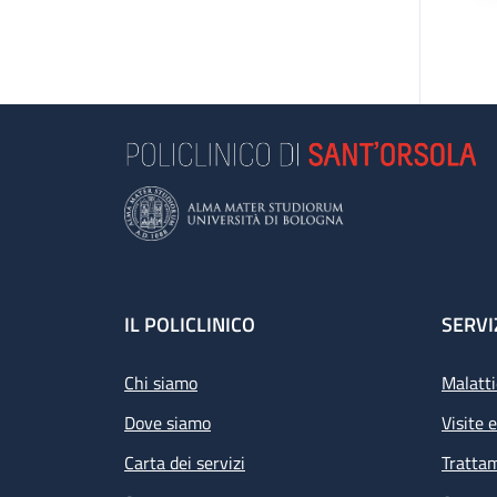
Footer
IL POLICLINICO
SERVI
Chi siamo
Malatti
Dove siamo
Visite 
Carta dei servizi
Tratta