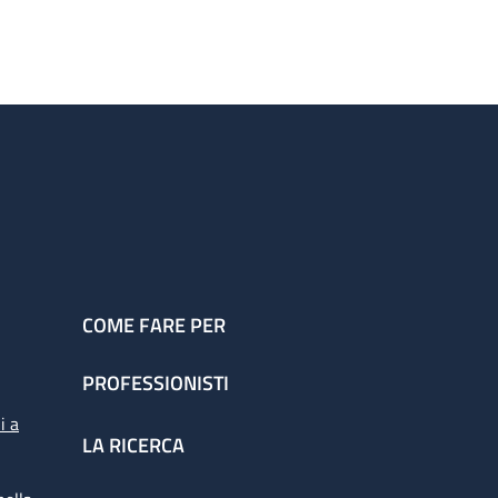
COME FARE PER
PROFESSIONISTI
i a
LA RICERCA