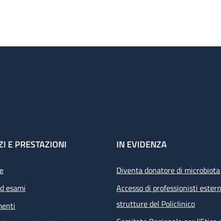
ZI E PRESTAZIONI
IN EVIDENZA
e
Diventa donatore di microbiota
ed esami
Accesso di professionisti estern
strutture del Policlinico
menti